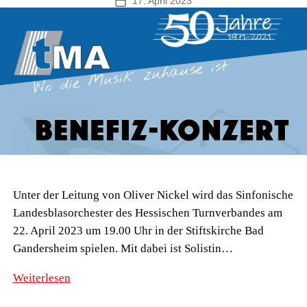
17. April 2023
Veröffentlichungsdatum
Unter der Leitung von Oliver Nickel wird das Sinfonische
Landesblasorchester des Hessischen Turnverbandes am
22. April 2023 um 19.00 Uhr in der Stiftskirche Bad
Gandersheim spielen. Mit dabei ist Solistin…
Konzert
Weiterlesen
zum