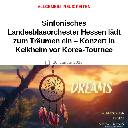
Kategorien
ALLGEMEIN
NEUIGKEITEN
Sinfonisches
Landesblasorchester Hessen lädt
zum Träumen ein – Konzert in
Kelkheim vor Korea-Tournee
26. Januar 2026
Veröffentlichungsdatum