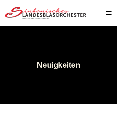
Menü
LBO
Hessen
Neuigkeiten