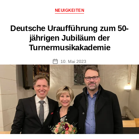
Landesblasorchester
Kategorien
NEUIGKEITEN
Deutsche Uraufführung zum 50-
jährigen Jubiläum der
Turnermusikakademie
10. Mai 2023
Veröffentlichungsdatum