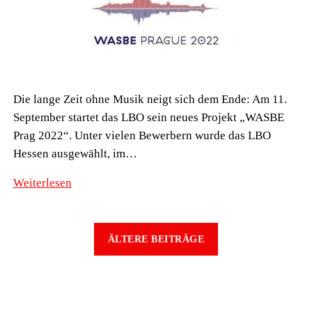
Die lange Zeit ohne Musik neigt sich dem Ende: Am 11.
September startet das LBO sein neues Projekt „WASBE
Prag 2022“. Unter vielen Bewerbern wurde das LBO
Hessen ausgewählt, im…
LBO
Weiterlesen
startet
Projekt
„WASBE
ÄLTERE BEITRÄGE
Prag
2022“