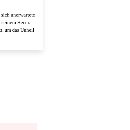
 sich unerwartete
h seinem Herrn.
kt, um das Unheil