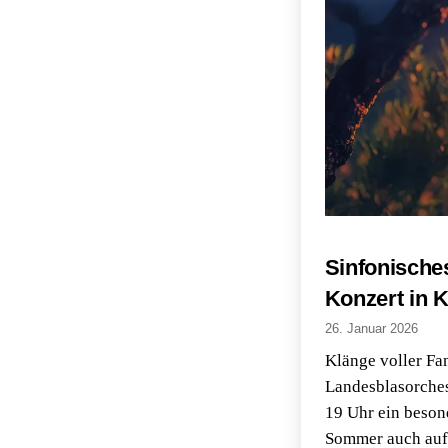
Sinfonische
Konzert in 
26. Januar 2026
Klänge voller Fa
Landesblasorches
19 Uhr ein beson
Sommer auch auf 