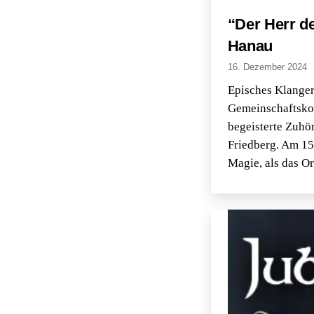
“Der Herr d
Hanau
16. Dezember 2024
Episches Klanger
Gemeinschaftskonz
begeisterte Zuhö
Friedberg. Am 15.
Magie, als das O