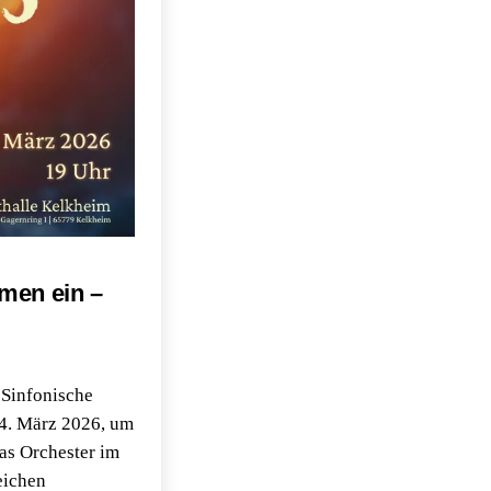
men ein –
 Sinfonische
4. März 2026, um
as Orchester im
eichen