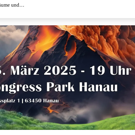
räume und…