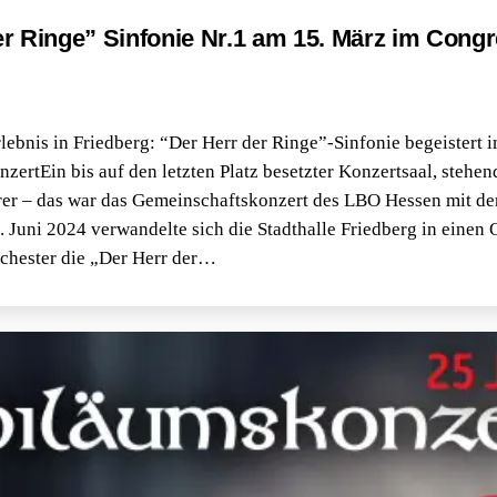
er Ringe” Sinfonie Nr.1 am 15. März im Cong
lebnis in Friedberg: “Der Herr der Ringe”-Sinfonie begeistert 
ertEin bis auf den letzten Platz besetzter Konzertsaal, stehe
rer – das war das Gemeinschaftskonzert des LBO Hessen mit der
 Juni 2024 verwandelte sich die Stadthalle Friedberg in einen 
rchester die „Der Herr der…