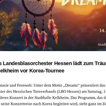
s Landesblasorchester Hessen lädt zum Träu
Kelkheim vor Korea-Tournee
ntasie und Fernweh: Unter dem Motto „Dreams“ präsentiert das
ter des Hessischen Turnverbands (LBO Hessen) am Samstag, 1
deres Konzert in der Stadthalle Kelkheim. Das Programm, das d
seine Konzertreise nach Korea begleiten wird, steht ganz im Z