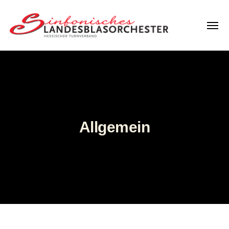
Menü
LBO
Hessen
Allgemein