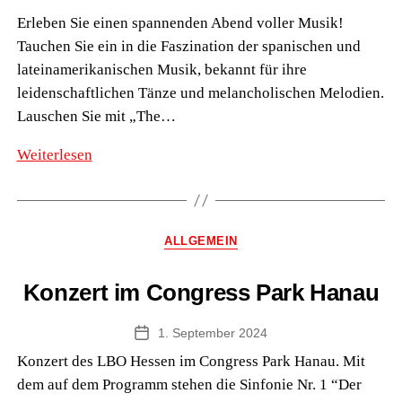
Erleben Sie einen spannenden Abend voller Musik!
Tauchen Sie ein in die Faszination der spanischen und
lateinamerikanischen Musik, bekannt für ihre
leidenschaftlichen Tänze und melancholischen Melodien.
Lauschen Sie mit „The…
Konzert
Weiterlesen
im
Congress
Park
Kategorien
ALLGEMEIN
Hanau
Konzert im Congress Park Hanau
1. September 2024
Veröffentlichungsdatum
Konzert des LBO Hessen im Congress Park Hanau. Mit
dem auf dem Programm stehen die Sinfonie Nr. 1 “Der