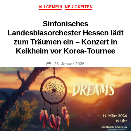
Kategorien
ALLGEMEIN
NEUIGKEITEN
Sinfonisches
Landesblasorchester Hessen lädt
zum Träumen ein – Konzert in
Kelkheim vor Korea-Tournee
26. Januar 2026
Veröffentlichungsdatum