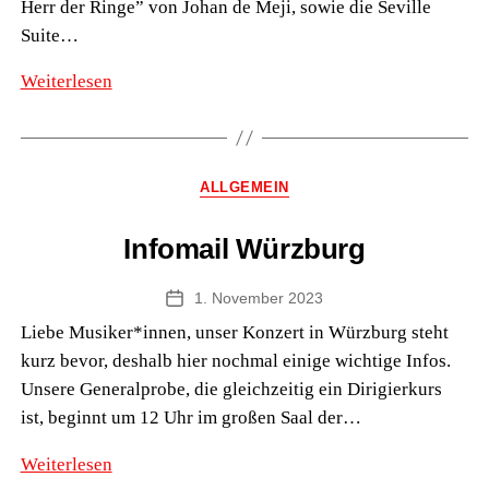
Herr der Ringe” von Johan de Meji, sowie die Seville
Suite…
Konzert
Weiterlesen
im
Congress
Park
Kategorien
ALLGEMEIN
Hanau
Infomail Würzburg
1. November 2023
Veröffentlichungsdatum
Liebe Musiker*innen, unser Konzert in Würzburg steht
kurz bevor, deshalb hier nochmal einige wichtige Infos.
Unsere Generalprobe, die gleichzeitig ein Dirigierkurs
ist, beginnt um 12 Uhr im großen Saal der…
Infomail
Weiterlesen