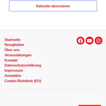
Kalender abonnieren
n
Startseite
Facebook
YouTube
Inst
Neuigkeiten
Über uns
Veranstaltungen
Kontakt
Datenschutzerklärung
Impressum
Anmelden
Cookie-Richtlinie (EU)