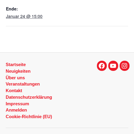
Ende:
Januar 24 @ 15:00
Startseite
Facebook
YouTube
Inst
Neuigkeiten
Über uns
Veranstaltungen
Kontakt
Datenschutzerklärung
Impressum
Anmelden
Cookie-Richtlinie (EU)