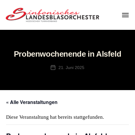
Menü
LBO
Hessen
Probenwochenende in Alsfeld
21. Juni 2025
Veröffentlichungsdatum
« Alle Veranstaltungen
Diese Veranstaltung hat bereits stattgefunden.