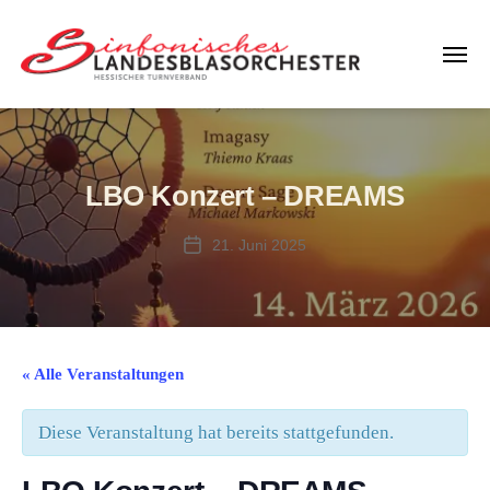
Menü
LBO
Hessen
LBO Konzert – DREAMS
21. Juni 2025
Veröffentlichungsdatum
« Alle Veranstaltungen
Diese Veranstaltung hat bereits stattgefunden.