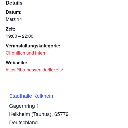
Details
Datum:
März 14
Zeit:
19:00 – 22:00
Veranstaltungskategorie:
Öffentlich und intern
Webseite:
https://lbo-hessen.de/tickets/
Stadthalle Kelkheim
Gagernring 1
Kelkheim (Taunus)
,
65779
Deutschland